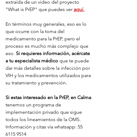
extraída de un video del proyecto 
"What is PrEP" que puedes ver 
aquí.
En términos muy generales, eso es lo 
que ocurre con la toma del 
medicamento para la PrEP, pero el 
proceso es mucho más complejo que 
eso. 
Si requieres información, acércate 
a tu especialista médico
 que te puede 
dar más detalles sobre la infección por 
VIH y los medicamentos utilizados para 
su tratamiento y prevención. 
Si estas interesado en la PrEP, en Calma
tenemos un programa de 
implementación privado que sigue 
todos los lineamientos de la OMS. 
Información y citas vía whatsapp: 55 
6115 9514