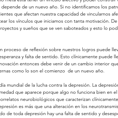
 depende de un nuevo año. Si no identificamos los patr
ientes que afectan nuestra capacidad de vincularnos afe
ear los vínculos que iniciamos con tanta motivación. De
royectos y sueños que se ven saboteados y esto lo pod
un proceso de reflexión sobre nuestros logros puede llev
speranza y falta de sentido. Esto clínicamente puede ll
enovación entonces debe venir de un cambio interior q
ternas como lo son el comienzo  de un nuevo año. 
 día mundial de la lucha contra la depresión. La depresió
medad que aparece porque algo no funciona bien en el 
rrelatos neurobiológicos que caracterizan clínicamente 
epresión es más que una alteración en los neurotransmi
ndo de toda depresión hay una falta de sentido y desesp