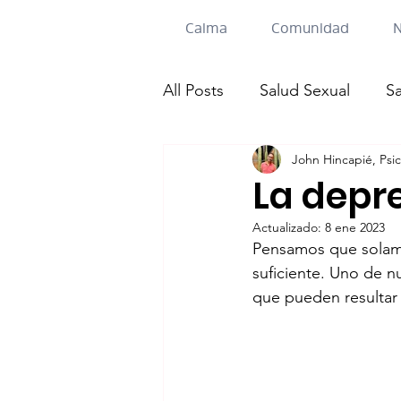
Calma
Comunidad
N
All Posts
Salud Sexual
S
John Hincapié, Psi
La depr
Actualizado:
8 ene 2023
Pensamos que solam
suficiente. Uno de n
que pueden resultar