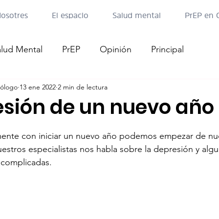
osotres
El espacio
Salud mental
PrEP en 
alud Mental
PrEP
Opinión
Principal
cólogo
13 ene 2022
2 min de lectura
esión de un nuevo año
ente con iniciar un nuevo año podemos empezar de nu
uestros especialistas nos habla sobre la depresión y algu
 complicadas. 