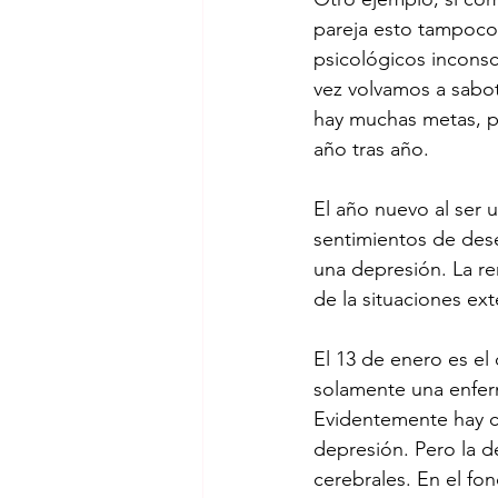
pareja esto tampoco
psicológicos inconsc
vez volvamos a sabot
hay muchas metas, p
año tras año. 
El año nuevo al ser 
sentimientos de dese
una depresión. La r
de la situaciones ex
El 13 de enero es el
solamente una enfer
Evidentemente hay co
depresión. Pero la d
cerebrales. En el fo