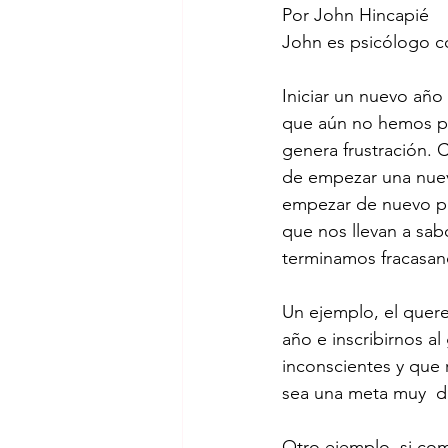
Por John Hincapié
John es psicólogo c
Iniciar un nuevo año
que aún no hemos p
genera frustración. C
de empezar una nuev
empezar de nuevo per
que nos llevan a sab
terminamos fracasan
Un ejemplo, el quer
año e inscribirnos 
inconscientes y que
sea una meta muy  dif
Otro ejemplo, si com