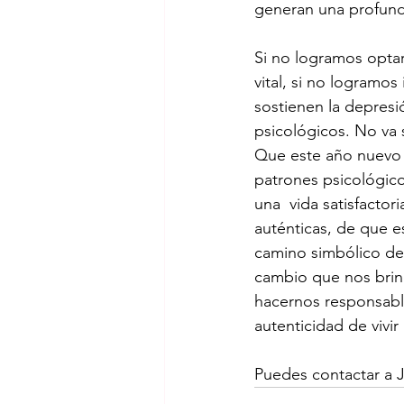
generan una profunda
Si no logramos optar
vital, si no logramo
sostienen la depresi
psicológicos. No va
Que este año nuevo 
patrones psicológico
una  vida satisfacto
auténticas, de que e
camino simbólico de 
cambio que nos brind
hacernos responsable
autenticidad de vivi
Puedes contactar a 