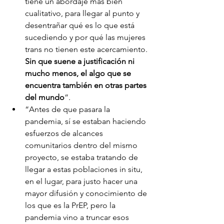
tiene un abordaje más bien 
cualitativo, para llegar al punto y 
desentrañar qué es lo que está 
sucediendo y por qué las mujeres 
trans no tienen este acercamiento. 
Sin que suene a justificación ni 
mucho menos, el algo que se 
encuentra también en otras partes 
del mundo
”.
“Antes de que pasara la 
pandemia, sí se estaban haciendo 
esfuerzos de alcances 
comunitarios dentro del mismo 
proyecto, se estaba tratando de 
llegar a estas poblaciones in situ, 
en el lugar, para justo hacer una 
mayor difusión y conocimiento de 
los que es la PrEP, pero la 
pandemia vino a truncar esos 