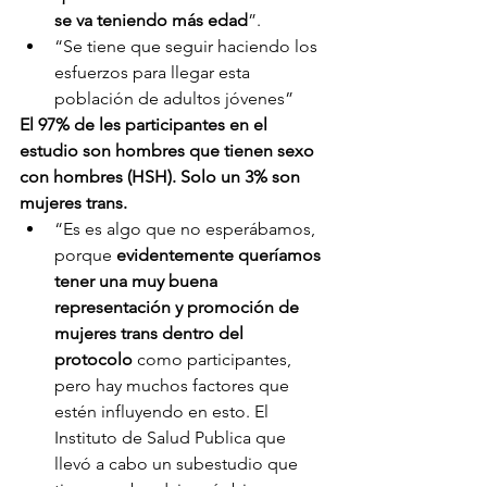
se va teniendo más edad
”.
“Se tiene que seguir haciendo los 
esfuerzos para llegar esta 
población de adultos jóvenes”
El 97% de les participantes en el 
estudio son hombres que tienen sexo 
con hombres (HSH). Solo un 3% son 
mujeres trans. 
“Es es algo que no esperábamos, 
porque 
evidentemente queríamos 
tener una muy buena 
representación y promoción de 
mujeres trans dentro del 
protocolo
 como participantes, 
pero hay muchos factores que 
estén influyendo en esto. El 
Instituto de Salud Publica que 
llevó a cabo un subestudio que 