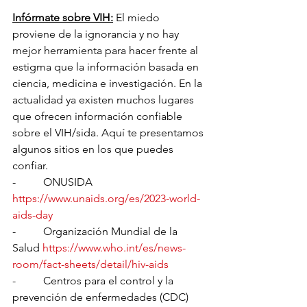
Infórmate sobre VIH:
El miedo 
proviene de la ignorancia y no hay 
mejor herramienta para hacer frente al 
estigma que la información basada en 
ciencia, medicina e investigación. En la 
actualidad ya existen muchos lugares 
que ofrecen información confiable 
sobre el VIH/sida. Aquí te presentamos 
algunos sitios en los que puedes 
confiar.
-          ONUSIDA 
https://www.unaids.org/es/2023-world-
aids-day
-          Organización Mundial de la 
Salud 
https://www.who.int/es/news-
room/fact-sheets/detail/hiv-aids
-          Centros para el control y la 
prevención de enfermedades (CDC)