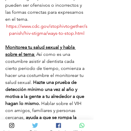
pueden ser ofensivos o incorrectos y 
las formas correctas para expresarnos 
en el tema. 
https://www.cdc.gov/stophivtogether/s
panish/hiv-stigma/ways-to-stop.html
Monitorea tu salud sexual y habla 
sobre el tema
:
 Así como es una 
costumbre asistir al dentista cada 
cierto periodo de tiempo, comienza a 
hacer una costumbre el monitorear tu 
salud sexual. 
Hazte una prueba de 
detección mínimo una vez al año y 
motiva a la gente a tu alrededor a que 
hagan lo mismo.
 Hablar sobre el VIH 
con amigos, familiares y personas 
cercanas, 
ayuda a que se rompa la 
barrera de información
 y por ende, a 