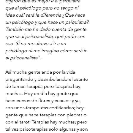
dijeron que es mejor ir al psiquiatra 
que al psicólogo pero no tengo ni 
idea cuál será la diferencia ¿Que hace 
un psicólogo y que hace un psiquiatra? 
También me he dado cuenta de gente 
que va al psicoanalista, qué pedo con 
eso. Si no me atrevo a ir a un 
psicólogo ni me imagino cómo será ir 
al psicoanalista”. 
Así mucha gente anda por la vida 
preguntando y deambulando el asunto 
de tomar  terapia, pero terapias hay 
muchas. Hoy en día hay gente que 
hace cursos de flores y cuarzos y ya, 
son unos terapeutas certificados; hay 
gente que hace terapias con piedras o 
con el tarot. Terapias hay muchas, pero 
tal vez psicoterapias solo algunas y son 