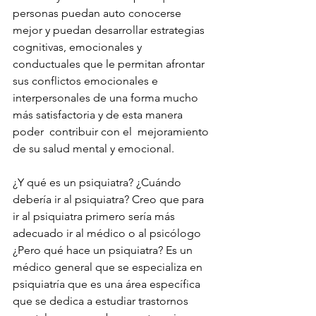
personas puedan auto conocerse 
mejor y puedan desarrollar estrategias 
cognitivas, emocionales y 
conductuales que le permitan afrontar 
sus conflictos emocionales e 
interpersonales de una forma mucho 
más satisfactoria y de esta manera 
poder  contribuir con el  mejoramiento 
de su salud mental y emocional.
¿Y qué es un psiquiatra? ¿Cuándo 
debería ir al psiquiatra? Creo que para 
ir al psiquiatra primero sería más 
adecuado ir al médico o al psicólogo 
¿Pero qué hace un psiquiatra? Es un 
médico general que se especializa en 
psiquiatría que es una área específica 
que se dedica a estudiar trastornos 