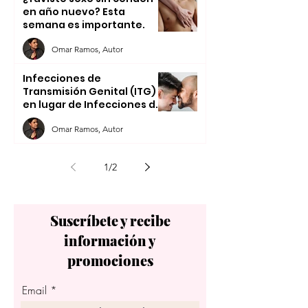
en año nuevo? Esta
semana es importante.
Omar Ramos, Autor
Infecciones de
Transmisión Genital (ITG)
en lugar de Infecciones de
Transmisión Sexual (ITS).
Omar Ramos, Autor
1
/
2
Suscríbete y recibe
información y
promociones
Email