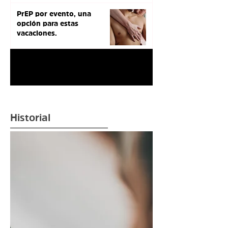
PrEP por evento, una
opción para estas
vacaciones.
1
/
3
Historial