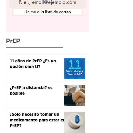
Unirse a la lista de correo
PrEP
11 años de PrEP ¿Es un
opción para ti?
¿PrEP a distancia? es
posible
¿Solo necesito tomar un
medicamento para estar en
PrEP?