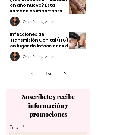
en año nuevo? Esta
semana es importante.
Omar Ramos, Autor
Infecciones de
Transmisión Genital (ITG)
en lugar de Infecciones de
Transmisión Sexual (ITS).
Omar Ramos, Autor
1
/
2
Suscríbete y recibe
información y
promociones
Email