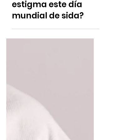
¿Qué hacer contra el
estigma este día
mundial de sida?