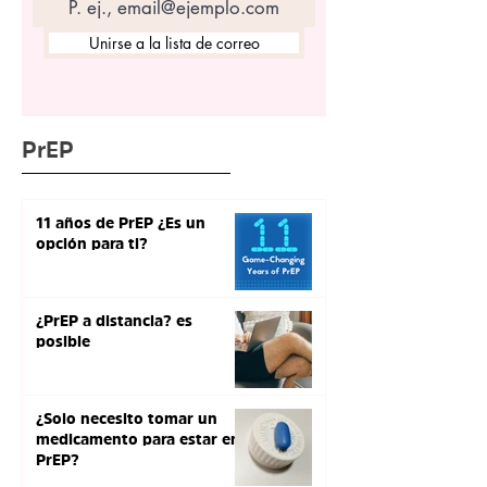
Unirse a la lista de correo
PrEP
11 años de PrEP ¿Es un
opción para ti?
¿PrEP a distancia? es
posible
¿Solo necesito tomar un
medicamento para estar en
PrEP?