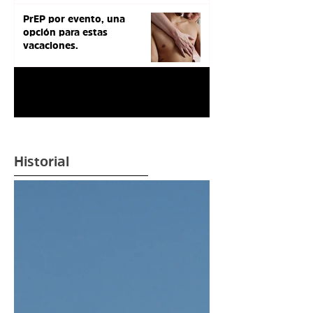
PrEP por evento, una
opción para estas
vacaciones.
1
/
3
Historial