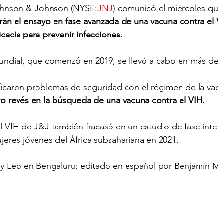
Johnson & Johnson (NYSE:
JNJ
) comunicó el miércoles qu
án el ensayo en fase avanzada de una vacuna contra el V
cacia para prevenir infecciones.
undial, que comenzó en 2019, se llevó a cabo en más de
ficaron problemas de seguridad con el régimen de la va
o revés en la búsqueda de una vacuna contra el VIH.
l VIH de J&J también fracasó en un estudio de fase inte
eres jóvenes del África subsahariana en 2021.
y Leo en Bengaluru; editado en español por Benjamín Me