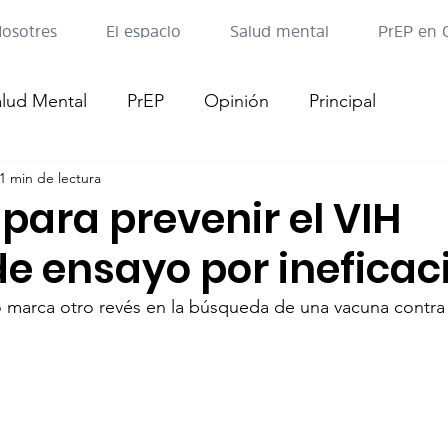
osotres
El espacio
Salud mental
PrEP en 
alud Mental
PrEP
Opinión
Principal
1 min de lectura
para prevenir el VIH
e ensayo por ineficac
o marca otro revés en la búsqueda de una vacuna contra 