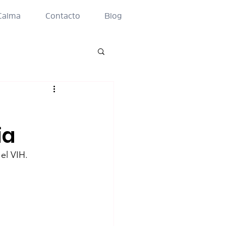
Calma
Contacto
Blog
ia
el VIH.