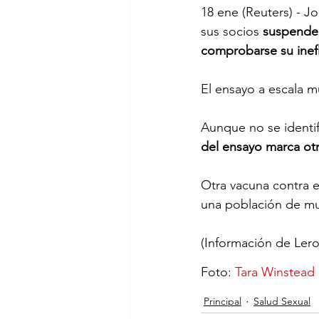
18 ene (Reuters) - 
sus socios
 suspender
comprobarse su inefi
El ensayo a escala m
Aunque no se identi
del ensayo marca otr
Otra vacuna contra e
una población de muj
(Información de Lero
Foto: 
Tara Winstead
Principal
Salud Sexual