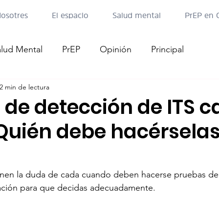
osotres
El espacio
Salud mental
PrEP en 
alud Mental
PrEP
Opinión
Principal
2 min de lectura
 de detección de ITS c
Quién debe hacérselas
nen la duda de cada cuando deben hacerse pruebas de 
ación para que decidas adecuadamente.