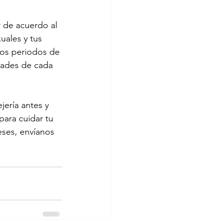
 de acuerdo al 
uales y tus 
los periodos de 
dades de cada 
ería antes y 
ara cuidar tu 
eses, envíanos 