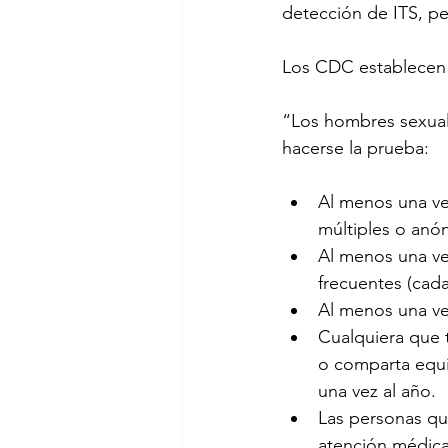
detección de ITS, pe
Los CDC establecen 
“Los hombres sexual
hacerse la prueba:
Al menos una vez
múltiples o anó
Al menos una ve
frecuentes (cada
Al menos una vez
Cualquiera que 
o comparta equi
una vez al año.
Las personas qu
atención médica