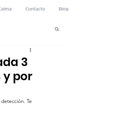
Calma
Contacto
Blog
ada 3
 y por
detección. Te 