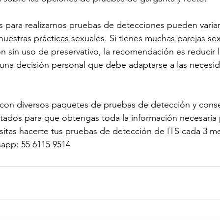
os para realizarnos pruebas de detecciones pueden variar
nuestras prácticas sexuales. Si tienes muchas parejas sex
on sin uso de preservativo, la recomendación es reducir 
 una decisión personal que debe adaptarse a las necesi
on diversos paquetes de pruebas de detección y consej
tados para que obtengas toda la información necesaria p
esitas hacerte tus pruebas de detección de ITS cada 3 m
sapp: 55 6115 9514