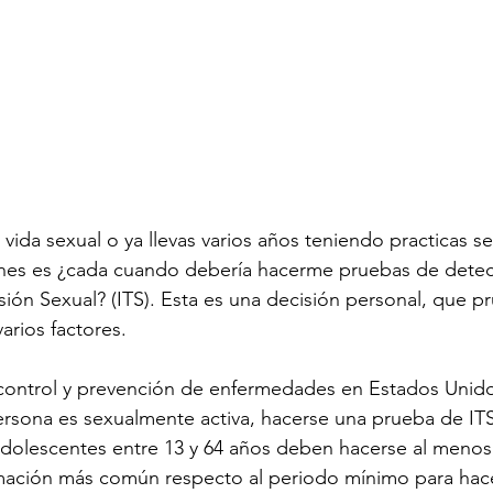
vida sexual o ya llevas varios años teniendo practicas s
es es ¿cada cuando debería hacerme pruebas de detec
sión Sexual? (ITS). Esta es una decisión personal, que 
arios factores. 
 control y prevención de enfermedades en Estados Unid
ersona es sexualmente activa, hacerse una prueba de IT
adolescentes entre 13 y 64 años deben hacerse al menos
ormación más común respecto al periodo mínimo para hac