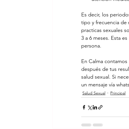
Es decir, los period
tipo y frecuencia de 
practicas sexuales s
3 a 6 meses. Esta es
persona. 
En Calma contamos c
después de tus resul
salud sexual. Si nec
un mensaje vía what
Salud Sexual
Principal