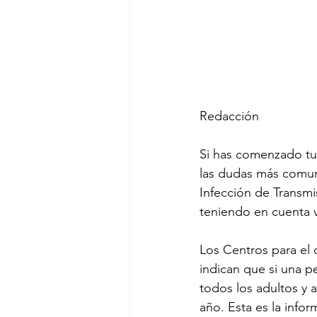
Redacción
Si has comenzado tu 
las dudas más comun
Infección de Transmi
teniendo en cuenta v
Los Centros para el
indican que si una p
todos los adultos y 
año. Esta es la inf