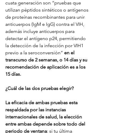
cuata generación son “pruebas que 
utilizan péptidos sintéticos o antígenos 
de proteínas recombinantes para unir 
anticuerpos (IgM e IgG) contra el VIH, 
además incluye anticuerpos para 
detectar el antígeno p24, permitiendo 
la detección de la infección por VIH1 
previo a la seroconversión” 
en el 
transcurso de 2 semanas, o 14 días y su 
recomendación de aplicación es a los 
15 días. 
¿Cuál de las dos pruebas elegir? 
La eficacia de ambas pruebas esta 
respaldada por las instancias 
internacionales de salud, la elección 
entre ambas depende sobre todo del 
periodo de ventana
: si tu última 