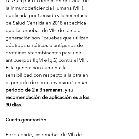
La Guía para la detección del Virus de 
la Inmunodeficiencia Humana (VIH), 
publicada por Censida y la Secretaría 
de Salud Censida en 2018 especifica 
que las pruebas de VIH de tercera 
generación son “pruebas que utilizan 
péptidos sintéticos o antígenos de 
proteínas recombinantes para unir 
anticuerpos (IgM e IgG) contra el VIH. 
Esta generación aumenta la 
sensibilidad con respecto a la otra en 
el periodo de seroconversión” en 
un 
periodo de 2 a 3 semanas, y su 
recomendación de aplicación es a los 
30 días. 
Cuarta generación
Por su parte, las pruebas de VIh de 