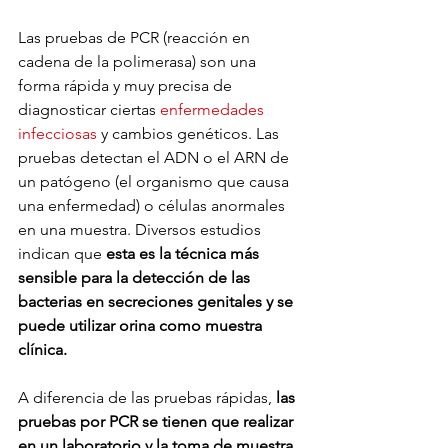
Las pruebas de PCR (reacción en 
cadena de la polimerasa) son una 
forma rápida y muy precisa de 
diagnosticar ciertas 
enfermedades 
infecciosas
 y cambios genéticos. Las 
pruebas detectan el ADN o el ARN de 
un patógeno (el organismo que causa 
una enfermedad) o células anormales 
en una muestra. Diversos estudios 
indican que 
esta es la técnica más 
sensible para la detección de las 
bacterias en secreciones genitales y se 
puede utilizar orina como muestra 
clínica.
A diferencia de las pruebas rápidas, 
las 
pruebas por PCR se tienen que realizar 
en un laboratorio y la toma de muestra, 