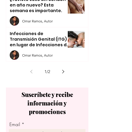
en año nuevo? Esta
semana es importante.
Omar Ramos, Autor
Infecciones de
Transmisión Genital (ITG)
en lugar de Infecciones de
Transmisión Sexual (ITS).
Omar Ramos, Autor
1
/
2
Suscríbete y recibe
información y
promociones
Email